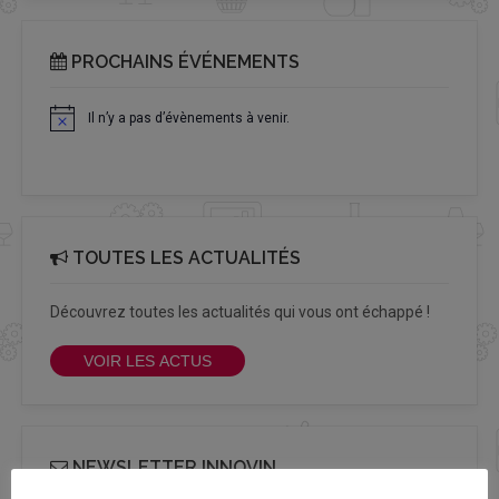
PROCHAINS ÉVÉNEMENTS
Il n’y a pas d’évènements à venir.
Notice
TOUTES LES ACTUALITÉS
Découvrez toutes les actualités qui vous ont échappé !
VOIR LES ACTUS
NEWSLETTER INNOVIN