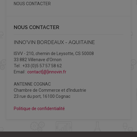
NOUS CONTACTER
NOUS CONTACTER
INNO'VIN BORDEAUX - AQUITAINE
ISVV - 210, chemin de Leysotte, CS 50008
33 882 Villenave d'Ornon
Tel : +33 (0)5 57 57 58 62
Email :
contact[@]innovin.fr
ANTENNE COGNAC
Chambre de Commerce et d'Industrie
23 rue du port, 16100 Cognac
Politique de confidentialité