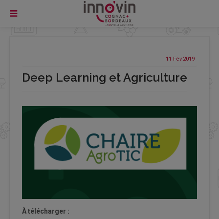
11 Fév
2019
Deep Learning et Agriculture
À télécharger :