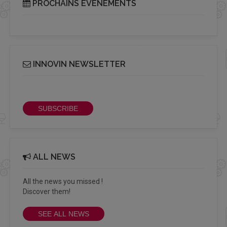
PROCHAINS ÉVÉNEMENTS
INNOVIN NEWSLETTER
Receive our bi-monthly Info Cluster newsletter
SUBSCRIBE
ALL NEWS
All the news you missed !
Discover them!
SEE ALL NEWS