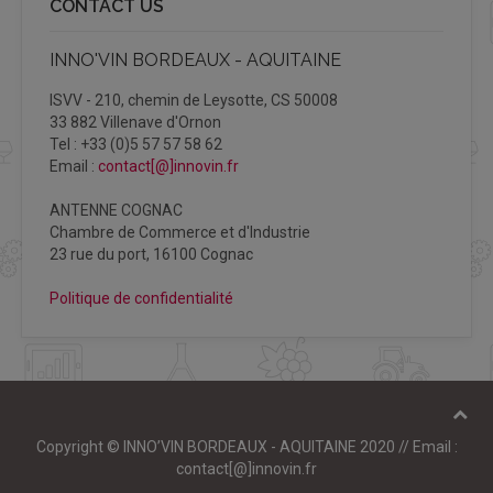
CONTACT US
INNO'VIN BORDEAUX - AQUITAINE
ISVV - 210, chemin de Leysotte, CS 50008
33 882 Villenave d'Ornon
Tel : +33 (0)5 57 57 58 62
Email :
contact[@]innovin.fr
ANTENNE COGNAC
Chambre de Commerce et d'Industrie
23 rue du port, 16100 Cognac
Politique de confidentialité
Copyright © INNO’VIN BORDEAUX - AQUITAINE 2020 // Email :
contact[@]innovin.fr