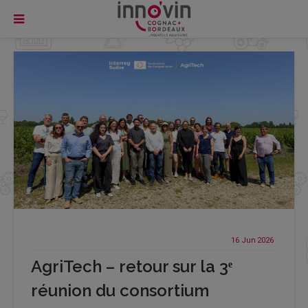
16 Jun
2026
AgriTech – retour sur la 3ᵉ
réunion du consortium