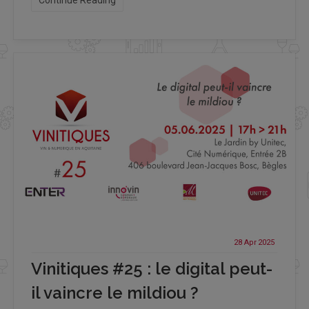
Continue Reading
28 Apr
2025
Vinitiques #25 : le digital peut-
il vaincre le mildiou ?