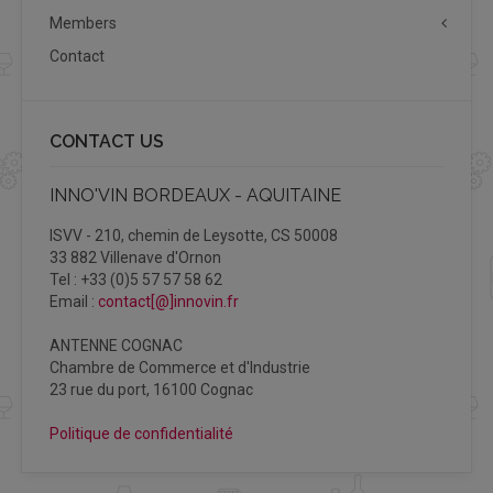
Members
Contact
CONTACT US
INNO'VIN BORDEAUX - AQUITAINE
ISVV - 210, chemin de Leysotte, CS 50008
33 882 Villenave d'Ornon
Tel : +33 (0)5 57 57 58 62
Email :
contact[@]innovin.fr
ANTENNE COGNAC
Chambre de Commerce et d'Industrie
23 rue du port, 16100 Cognac
Politique de confidentialité