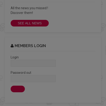
All the news you missed !
Discover them!
SEE ALL NEWS
MEMBERS LOGIN
Login
Password out