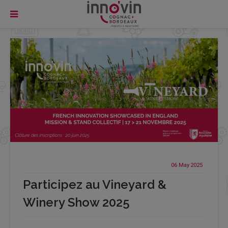
06 May
2025
Participez au Vineyard &
Winery Show 2025