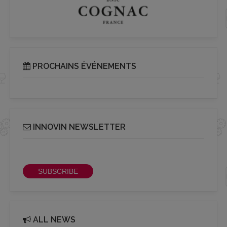
PROCHAINS ÉVÉNEMENTS
INNOVIN NEWSLETTER
Receive our bi-monthly Info Cluster newsletter
SUBSCRIBE
ALL NEWS