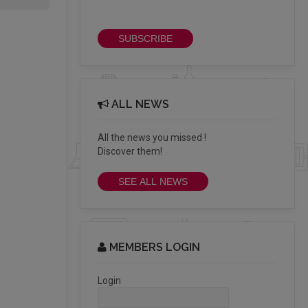
newsletter
SUBSCRIBE
ALL NEWS
All the news you missed !
Discover them!
SEE ALL NEWS
MEMBERS LOGIN
Login