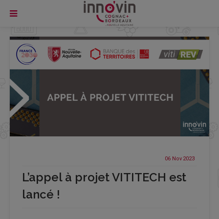
06 Nov
2023
L’appel à projet VITITECH est
lancé !