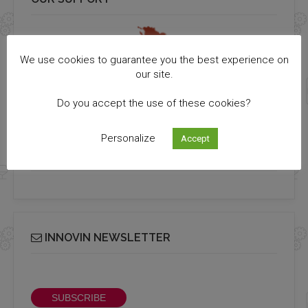
We use cookies to guarantee you the best experience on
our site.
Do you accept the use of these cookies?
Personalize
Accept
PROCHAINS ÉVÉNEMENTS
INNOVIN NEWSLETTER
Receive our bi-monthly Info Cluster newsletter
SUBSCRIBE