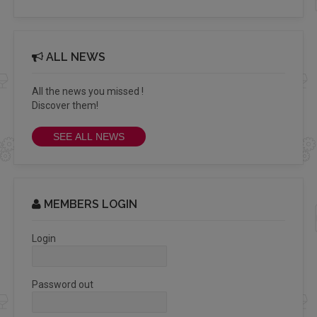
ALL NEWS
All the news you missed !
Discover them!
SEE ALL NEWS
MEMBERS LOGIN
Login
Password out