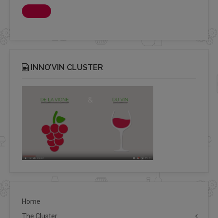
INNO’VIN CLUSTER
Home
The Cluster