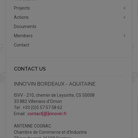
Projects
Actions
Documents
Members
Contact
CONTACT US
INNO'VIN BORDEAUX - AQUITAINE
ISVV - 210, chemin de Leysotte, CS 50008
33 882 Villenave d'Ornon
Tel : +33 (0)5 57 57 58 62
Email :
contact[@]innovin.fr
ANTENNE COGNAC
Chambre de Commerce et d'Industrie