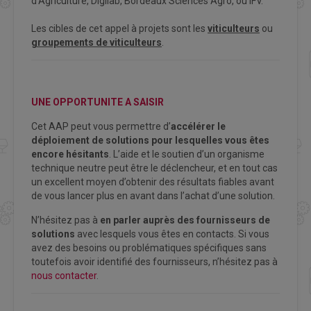
d’Agriculture, Digilab, Bordeaux Sciences Agro, ou IFV.
Les cibles de cet appel à projets sont les
viticulteurs
ou
groupements de viticulteurs
.
UNE OPPORTUNITE A SAISIR
Cet AAP peut vous permettre d’
accélérer le
déploiement de solutions pour lesquelles vous êtes
encore hésitants
. L’aide et le soutien d’un organisme
technique neutre peut être le déclencheur, et en tout cas
un excellent moyen d’obtenir des résultats fiables avant
de vous lancer plus en avant dans l’achat d’une solution.
N’hésitez pas à
en parler auprès des fournisseurs de
solutions
avec lesquels vous êtes en contacts. Si vous
avez des besoins ou problématiques spécifiques sans
toutefois avoir identifié des fournisseurs, n’hésitez pas à
nous contacter
.