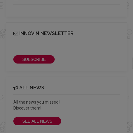
INNOVIN NEWSLETTER
Receive our bi-monthly Info Cluster newsletter
SUBSCRIBE
ALL NEWS
All the news you missed !
Discover them!
SEE ALL NEWS