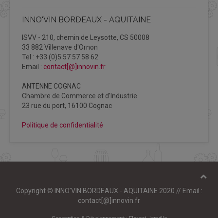
INNO'VIN BORDEAUX - AQUITAINE
ISVV - 210, chemin de Leysotte, CS 50008
33 882 Villenave d'Ornon
Tel : +33 (0)5 57 57 58 62
Email :
contact[@]innovin.fr
ANTENNE COGNAC
Chambre de Commerce et d'Industrie
23 rue du port, 16100 Cognac
Politique de confidentialité
Copyright © INNO’VIN BORDEAUX - AQUITAINE 2020 // Email :
contact[@]innovin.fr