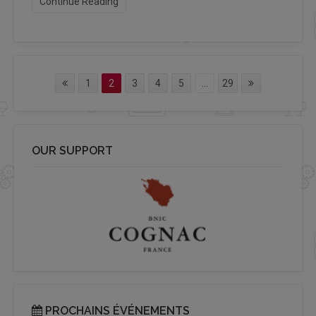
Continue Reading
1
2
3
4
5
...
29
OUR SUPPORT
PROCHAINS ÉVÉNEMENTS