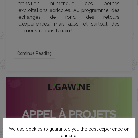
transition numérique des petites
exploitations agricoles. Au programme, des
échanges de fond, des retours
d'expériences, mais aussi et surtout des
démonstrations terrain !
Continue Reading
We use cookies to guarantee you the best experience on
our site.