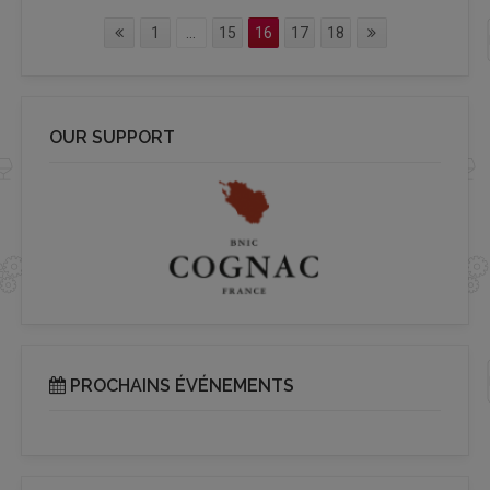
1
...
15
16
17
18
OUR SUPPORT
PROCHAINS ÉVÉNEMENTS