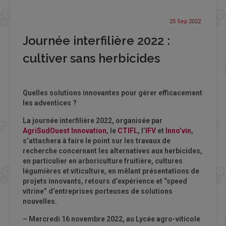
25 Sep
2022
Journée interfilière 2022 :
cultiver sans herbicides
Quelles solutions innovantes pour gérer efficacement
les adventices ?
La journée interfilière 2022, organisée par
AgriSudOuest Innovation
, le
CTIFL
, l’
IFV
et
Inno’vin
,
s’attachera à faire le point sur les travaux de
recherche concernant les alternatives aux herbicides,
en particulier en arboriculture fruitière, cultures
légumières et viticulture, en mêlant présentations de
projets innovants, retours d’expérience et “speed
vitrine” d’entreprises porteuses de solutions
nouvelles.
–
Mercredi 16 novembre 2022, au Lycée agro-viticole