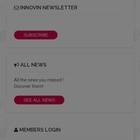
INNOVIN NEWSLETTER
Receive our bi-monthly Info Cluster newsletter
SUBSCRIBE
ALL NEWS
All the news you missed !
Discover them!
SEE ALL NEWS
MEMBERS LOGIN