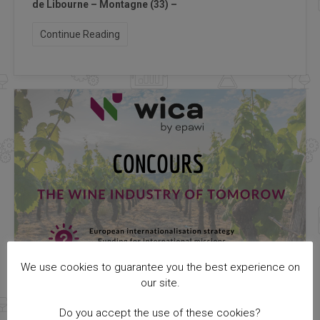
de Libourne – Montagne (33) –
Continue Reading
We use cookies to guarantee you the best experience on
our site.
Do you accept the use of these cookies?