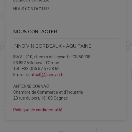
NOUS CONTACTER
NOUS CONTACTER
INNO'VIN BORDEAUX - AQUITAINE
ISVV - 210, chemin de Leysotte, CS 50008
33 882 Villenave d'Ornon
Tel : +33 (0)5 57 57 58 62
Email :
contact[@]innovin.fr
ANTENNE COGNAC
Chambre de Commerce et d'Industrie
23 rue du port, 16100 Cognac
Politique de confidentialité