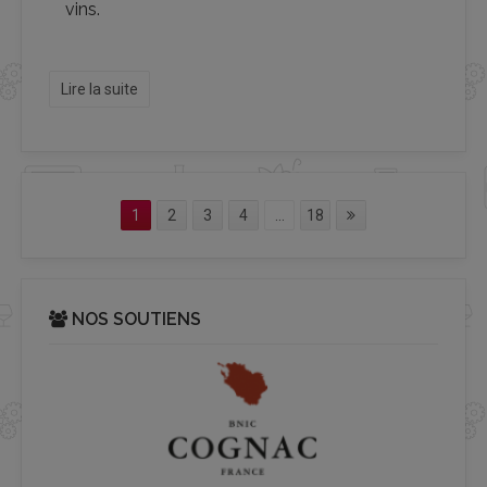
vins.
Lire la suite
1
2
3
4
...
18
NOS SOUTIENS