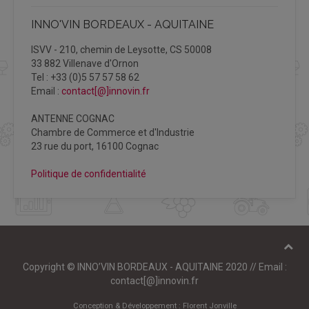
INNO'VIN BORDEAUX - AQUITAINE
ISVV - 210, chemin de Leysotte, CS 50008
33 882 Villenave d'Ornon
Tel : +33 (0)5 57 57 58 62
Email :
contact[@]innovin.fr
ANTENNE COGNAC
Chambre de Commerce et d'Industrie
23 rue du port, 16100 Cognac
Politique de confidentialité
Copyright © INNO’VIN BORDEAUX - AQUITAINE 2020 // Email :
contact[@]innovin.fr
Conception & Développement :
Florent Jonville