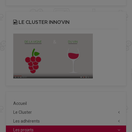
LE CLUSTER INNO’VIN
Accueil
Le Cluster
Les adhérents
Les projets