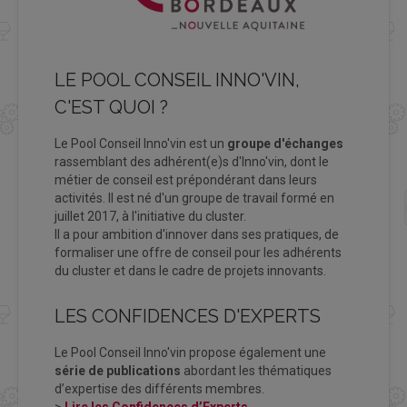
LE POOL CONSEIL INNO'VIN,
C'EST QUOI ?
Le Pool Conseil Inno'vin est un
groupe d'échanges
rassemblant des adhérent(e)s d'Inno'vin, dont le
métier de conseil est prépondérant dans leurs
activités. Il est né d'un groupe de travail formé en
juillet 2017, à l'initiative du cluster.
Il a pour ambition d'innover dans ses pratiques, de
formaliser une offre de conseil pour les adhérents
du cluster et dans le cadre de projets innovants.
LES CONFIDENCES D'EXPERTS
Le Pool Conseil Inno'vin propose également une
série de publications
abordant les thématiques
d’expertise des différents membres.
>
Lire
les Confidences d’Experts.