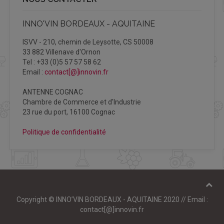
INNO'VIN BORDEAUX - AQUITAINE
ISVV - 210, chemin de Leysotte, CS 50008
33 882 Villenave d'Ornon
Tel : +33 (0)5 57 57 58 62
Email :
contact[@]innovin.fr
ANTENNE COGNAC
Chambre de Commerce et d'Industrie
23 rue du port, 16100 Cognac
Politique de confidentialité
Copyright © INNO’VIN BORDEAUX - AQUITAINE 2020 // Email :
contact[@]innovin.fr