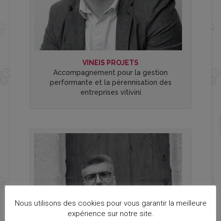
VINEIS PROJETS
Accompagnement pour la gestion
performante et la pérennisation des
entreprises vitivini
Nous utilisons des cookies pour vous garantir la meilleure
expérience sur notre site.