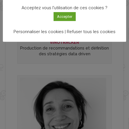
Acceptez vous l'utilisation de ces cookies ?
Accepter
Personnaliser les cookies |
Refuser tous les cookies
VINOTRACKER
Production de recommandations et définition
des stratégies data driven