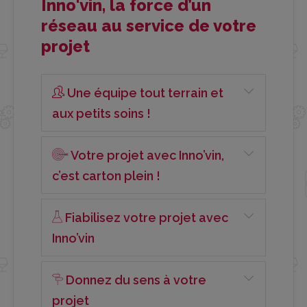
Inno'vin, la force d’un
réseau au service de votre
projet
Une équipe tout terrain et
aux petits soins !
Votre projet avec Inno’vin,
c’est carton plein !
Fiabilisez votre projet avec
Inno’vin
Donnez du sens à votre
projet