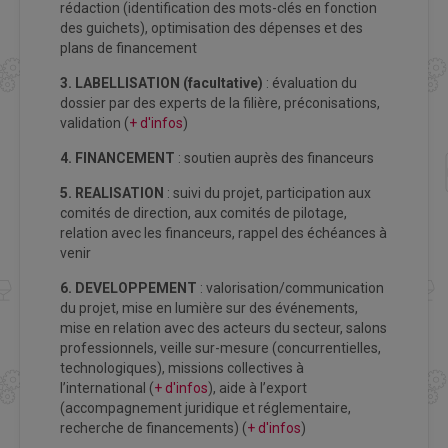
rédaction (identification des mots-clés en fonction
des guichets), optimisation des dépenses et des
plans de financement
3. LABELLISATION
(facultative)
: évaluation du
dossier par des experts de la filière, préconisations,
validation (
+ d'infos
)
4. FINANCEMENT
: soutien auprès des financeurs
5. REALISATION
: suivi du projet, participation aux
comités de direction, aux comités de pilotage,
relation avec les financeurs, rappel des échéances à
venir
6. DEVELOPPEMENT
: valorisation/communication
du projet, mise en lumière sur des événements,
mise en relation avec des acteurs du secteur, salons
professionnels, veille sur-mesure (concurrentielles,
technologiques), missions collectives à
l’international (
+ d'infos
), aide à l’export
(accompagnement juridique et réglementaire,
recherche de financements) (
+ d'infos
)