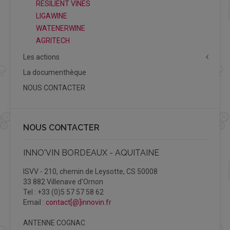
RESILIENT VINES
LIGAWINE
WATENERWINE
AGRITECH
Les actions
La documenthèque
NOUS CONTACTER
NOUS CONTACTER
INNO'VIN BORDEAUX - AQUITAINE
ISVV - 210, chemin de Leysotte, CS 50008
33 882 Villenave d'Ornon
Tel : +33 (0)5 57 57 58 62
Email :
contact[@]innovin.fr
ANTENNE COGNAC