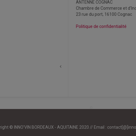
ANTENNE COGNAC
Chambre de Commerce et d'Ind
23 rue du port, 16100 Cognac
Politique de confidentialité
right © INNO’VIN BORDEAUX - AQUITAINE 2020 // Email :
contact[@]inno