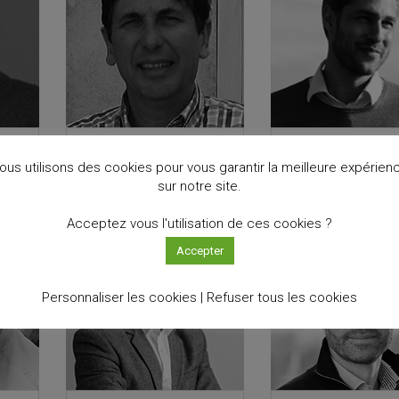
EXPERTISE
EXPERTISE
ous utilisons des cookies pour vous garantir la meilleure expérien
sur notre site.
Acceptez vous l'utilisation de ces cookies ?
Accepter
Personnaliser les cookies |
Refuser tous les cookies