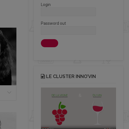
Login
Password out
LE CLUSTER INNO’VIN