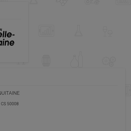
QUITAINE
, CS 50008