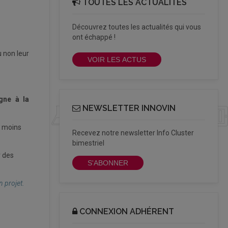
TOUTES LES ACTUALITÉS
Découvrez toutes les actualités qui vous
ont échappé !
u non leur
VOIR LES ACTUS
igne à la
NEWSLETTER INNOVIN
u moins
Recevez notre newsletter Info Cluster
bimestriel
r des
S'ABONNER
n projet.
CONNEXION ADHÉRENT