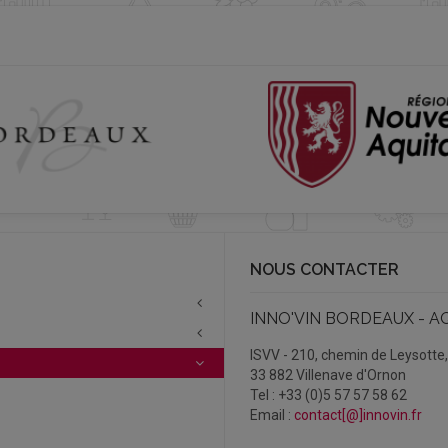
NOUS CONTACTER
INNO'VIN BORDEAUX - A
ISVV - 210, chemin de Leysotte
33 882 Villenave d'Ornon
Tel : +33 (0)5 57 57 58 62
Email :
contact[@]innovin.fr