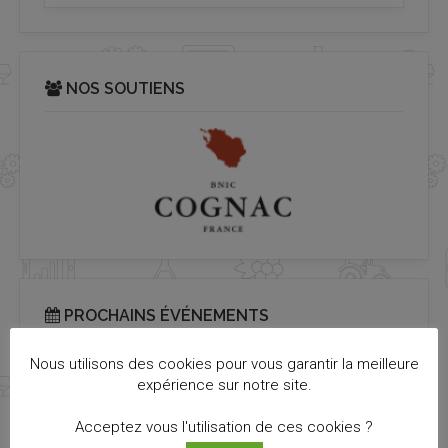
NOS SOUTIENS
PROCHAINS ÉVÉNEMENTS
Nous utilisons des cookies pour vous garantir la meilleure
Il n’y a pas d’évènements à venir.
Notice
expérience sur notre site.
Acceptez vous l'utilisation de ces cookies ?