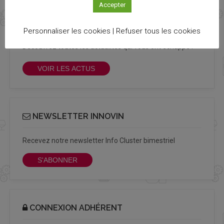
Accepter
TOUTES LES ACTUALITÉS
Personnaliser les cookies |
Refuser tous les cookies
Découvrez toutes les actualités qui vous ont échappé !
VOIR LES ACTUS
NEWSLETTER INNOVIN
Recevez notre newsletter Info Cluster bimestriel
S'ABONNER
CONNEXION ADHÉRENT