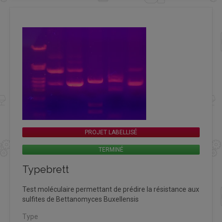
PROJET LABELLISÉ
TERMINÉ
Typebrett
Test moléculaire permettant de prédire la résistance aux
sulfites de Bettanomyces Buxellensis
Type