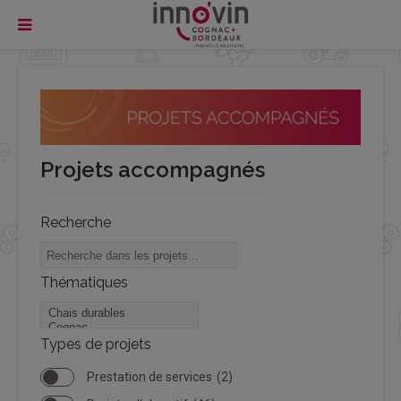
Projets accompagnés
Recherche
Thématiques
Types de projets
Prestation de services
(2)