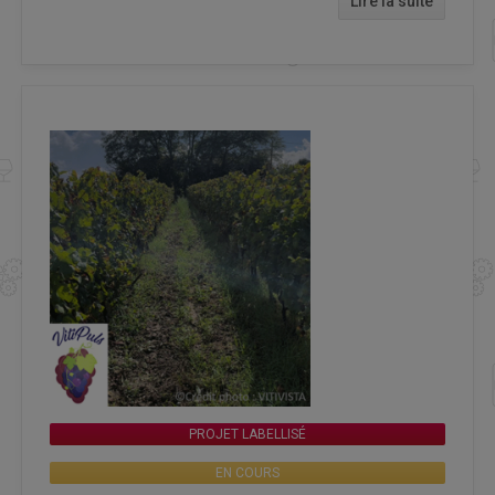
Lire la suite
PROJET LABELLISÉ
EN COURS