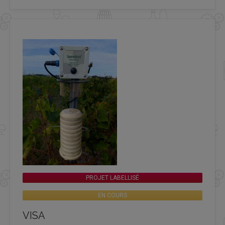
PROJET LABELLISÉ
EN COURS
VISA