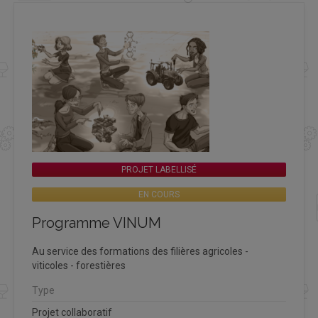
PROJET LABELLISÉ
EN COURS
Programme VINUM
Au service des formations des filières agricoles -
viticoles - forestières
Type
Projet collaboratif