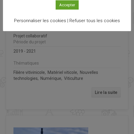
Accepter
Simulateur de conduite de machine à vendanger en
Réalité Virtuelle
Personnaliser les cookies |
Refuser tous les cookies
Type
Projet collaboratif
Période du projet
2019 - 2021
Thématiques
Filière vitivinicole, Matériel viticole, Nouvelles
technologies, Numérique, Viticulture
Lire la suite