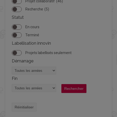
Projet collaboratif
(46)
Recherche
(5)
Statut
En cours
Terminé
Labellisation innovin
Projets labellisés seulement
Démarrage
Fin