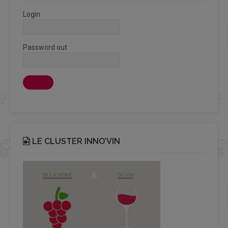
Login
Password out
LE CLUSTER INNO’VIN