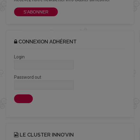
S'ABONNER
CONNEXION ADHÉRENT
Login
Password out
LE CLUSTER INNO’VIN