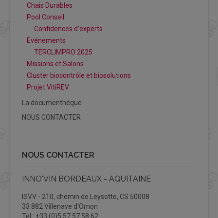
Chais Durables
Pool Conseil
Confidences d’experts
Evénements
TERCLIMPRO 2025
Missions et Salons
Cluster biocontrôle et biosolutions
Projet VitiREV
La documenthèque
NOUS CONTACTER
NOUS CONTACTER
INNO'VIN BORDEAUX - AQUITAINE
ISVV - 210, chemin de Leysotte, CS 50008
33 882 Villenave d'Ornon
Tel : +33 (0)5 57 57 58 62