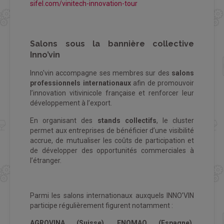
sifel.com/vinitech-innovation-tour
Salons sous la bannière collective
Inno’vin
Inno'vin accompagne ses membres sur des
salons
professionnels internationaux
afin de promouvoir
l’innovation vitivinicole française et renforcer leur
développement à l’export.
En organisant des
stands collectifs
, le cluster
permet aux entreprises de bénéficier d’une visibilité
accrue, de mutualiser les coûts de participation et
de développer des opportunités commerciales à
l’étranger.
Parmi les salons internationaux auxquels INNO’VIN
participe régulièrement figurent notamment :
AGROVINA (Suisse), ENOMAQ (Espagne),