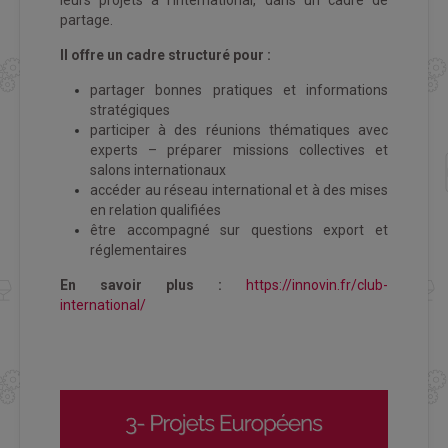
leurs projets à l’international, dans un cadre de
partage.
Il offre un cadre structuré pour :
partager bonnes pratiques et informations
stratégiques
participer à des réunions thématiques avec
experts – préparer missions collectives et
salons internationaux
accéder au réseau international et à des mises
en relation qualifiées
être accompagné sur questions export et
réglementaires
En savoir plus :
https://innovin.fr/club-
international/