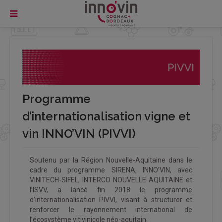
Programme
d’internationalisation vigne et
vin INNO’VIN (PIVVI)
Soutenu par la Région Nouvelle-Aquitaine dans le
cadre du programme SIRENA, INNO’VIN, avec
VINITECH-SIFEL, INTERCO NOUVELLE AQUITAINE et
l’ISVV, a lancé fin 2018 le programme
d’internationalisation PIVVI, visant à structurer et
renforcer le rayonnement international de
l’écosystème vitivinicole néo-aquitain.