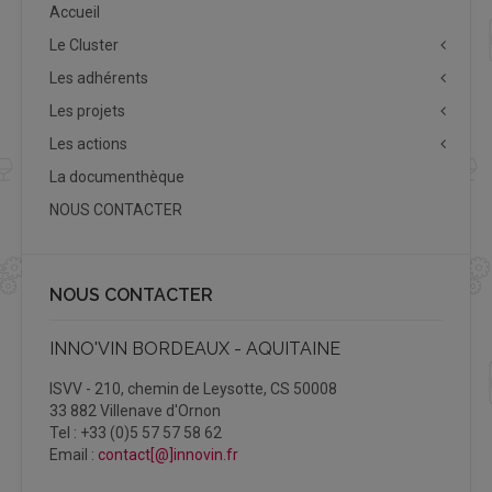
Accueil
Le Cluster
Les adhérents
Les projets
Les actions
La documenthèque
NOUS CONTACTER
NOUS CONTACTER
INNO'VIN BORDEAUX - AQUITAINE
ISVV - 210, chemin de Leysotte, CS 50008
33 882 Villenave d'Ornon
Tel : +33 (0)5 57 57 58 62
Email :
contact[@]innovin.fr