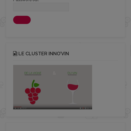
LE CLUSTER INNO’VIN