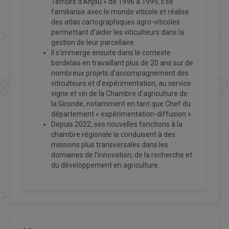
Terroirs d’Anjou » de 1996 à 1999, il se
familiarise avec le monde viticole et réalise
des atlas cartographiques agro-viticoles
permettant d’aider les viticulteurs dans la
gestion de leur parcellaire.
Il s’immerge ensuite dans le contexte
bordelais en travaillant plus de 20 ans sur de
nombreux projets d’accompagnement des
viticulteurs et d’expérimentation, au service
vigne et vin de la Chambre d’agriculture de
la Gironde, notamment en tant que Chef du
département « expérimentation-diffusion »
Depuis 2022, ses nouvelles fonctions à la
chambre régionale le conduisent à des
missions plus transversales dans les
domaines de l’innovation, de la recherche et
du développement en agriculture.