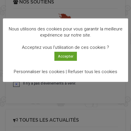
NOS SOUTIENS
Nous utilisons des cookies pour vous garantir la meilleure
expérience sur notre site.
Acceptez vous l'utilisation de ces cookies ?
Accepter
PROCHAINS ÉVÉNEMENTS
Personnaliser les cookies |
Refuser tous les cookies
Il n’y a pas d’évènements à venir.
Notice
TOUTES LES ACTUALITÉS