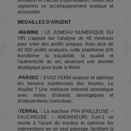
formation et calculs d'optimisation, offrant aux
vignerons un accompagnement pratique et
accessible.
MEDAILLES D'ARGENT
-M&WINE :
LE JUMEAU NUMÉRIQUE DU
VIN s'appuie sur l'analyse de 40 minéraux
pour créer des profils uniques. Avec plus de
40 000 profils analysés, cette plateforme d'IA
transforme la traçabilité, la qualité et
l'authenticité du vin, devenant une donnée
stratégique pour toute la filière.
-PARSEC :
EVO2 FERM analyse et optimise
les besoins nutritionnels des levures. Le
résultat ? Une meilleure intensité aromatique
avec moins d'intrants œnologiques et
d'interventions correctives.
-TERRAL :
La machine PFA (PAILLEUSE –
FAUCHEUSE – ANDAINEUR) 3-en-1 se
monte à l'avant du tracteur et optimise les
interventions en un seul passage, facilitant la