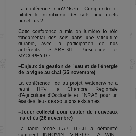
La conférence InnoVINseo :
Comprendre et
piloter le microbiome des sols, pour quels
bénéfices ?
Cette conférence a mis en lumière le rôle
fondamental des sols dans une viticulture
durable, avec la participation de nos
adhérents STARFISH Bioscience et
MYCOPHYTO.
–
Enjeux de gestion de l'eau et de l'énergie
de la vigne au chai
(25 novembre)
La conférence liée au projet Watenerwine a
réuni l'IFV, la Chambre Régionale
d'Agriculture d'Occitanie et l'INRAE pour un
état des lieux des solutions existantes.
–
Jouer collectif pour capter de nouveaux
marchés
(26 novembre)
La table ronde LAB TECH a démontré
comment INNO'VIN, VINSEO, LA WINE