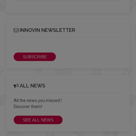
INNOVIN NEWSLETTER
Receive our bi-monthly Info Cluster newsletter
SUBSCRIBE
ALL NEWS
All the news you missed !
Discover them!
SEE ALL NEWS