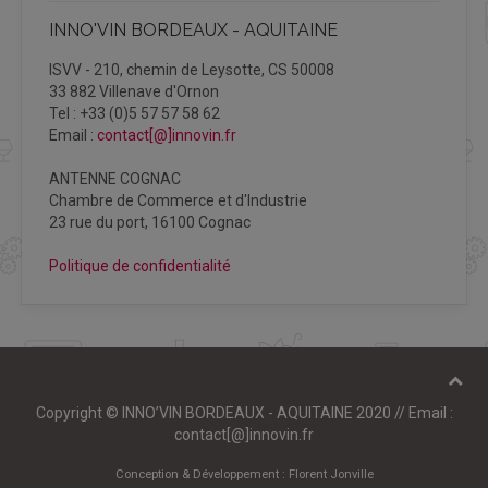
INNO'VIN BORDEAUX - AQUITAINE
ISVV - 210, chemin de Leysotte, CS 50008
33 882 Villenave d'Ornon
Tel : +33 (0)5 57 57 58 62
Email :
contact[@]innovin.fr
ANTENNE COGNAC
Chambre de Commerce et d'Industrie
23 rue du port, 16100 Cognac
Politique de confidentialité
Copyright © INNO’VIN BORDEAUX - AQUITAINE 2020 // Email :
contact[@]innovin.fr
Conception & Développement :
Florent Jonville