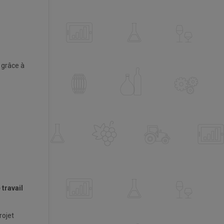
 grâce à
travail
rojet