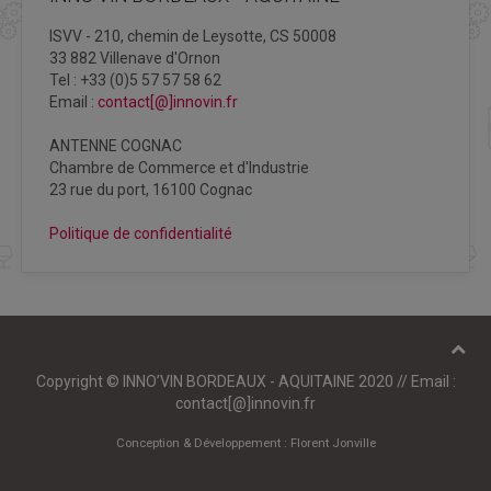
ISVV - 210, chemin de Leysotte, CS 50008
33 882 Villenave d'Ornon
Tel : +33 (0)5 57 57 58 62
Email :
contact[@]innovin.fr
ANTENNE COGNAC
Chambre de Commerce et d'Industrie
23 rue du port, 16100 Cognac
Politique de confidentialité
Copyright © INNO’VIN BORDEAUX - AQUITAINE 2020 // Email :
contact[@]innovin.fr
Conception & Développement :
Florent Jonville