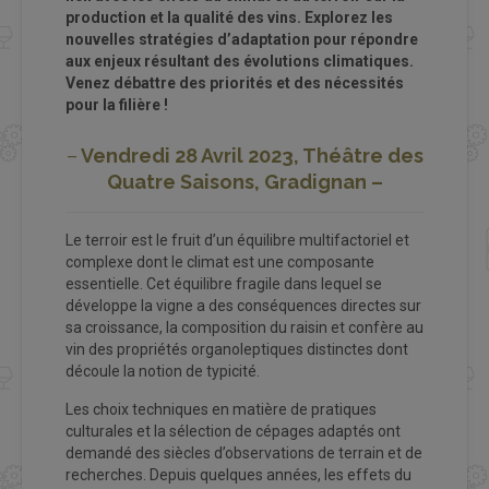
production et la qualité des vins. Explorez les
nouvelles stratégies d’adaptation pour répondre
aux enjeux résultant des évolutions climatiques.
Venez débattre des priorités et des nécessités
pour la filière !
–
Vendredi 28 Avril 2023,
Théâtre des
Quatre Saisons
, Gradignan –
Le terroir est le fruit d’un équilibre multifactoriel et
complexe dont le climat est une composante
essentielle. Cet équilibre fragile dans lequel se
développe la vigne a des conséquences directes sur
sa croissance, la composition du raisin et confère au
vin des propriétés organoleptiques distinctes dont
découle la notion de typicité.
Les choix techniques en matière de pratiques
culturales et la sélection de cépages adaptés ont
demandé des siècles d’observations de terrain et de
recherches. Depuis quelques années, les effets du