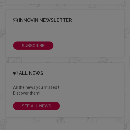
INNOVIN NEWSLETTER
Receive our bi-monthly Info Cluster newsletter
SUBSCRIBE
ALL NEWS
All the news you missed !
Discover them!
SEE ALL NEWS