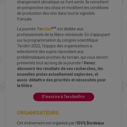
changement climatique se font sentir. Ils remettent
en perspective ces choix et modifient les conditions
de production des vins dans tout le vignoble
français.
pro
La journée
Ter
clim
est dédiée aux
professionnels de la filière vitivinicole. En s’appuyant
sur la programmation du congrès scientifique
Terclim 2022, l’équipe des organisateurs a
sélectionné des sujets répondant aux
problématiques proches du terrain, qui vous seront
présentés tout au long de la journée !
Venez
découvrir les résultats de ces recherches, les
nouvelles pistes actuellement explorées, et
aussi débattre des priorités et nécessités pour
la filière.
S’inscrire à TerclimPro
ORGANISATEURS
Cet événement est organisé par l’
ISVV
,
Bordeaux