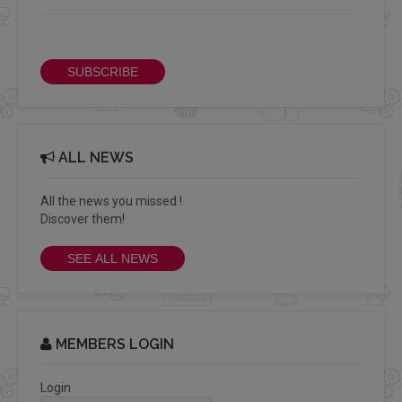
Receive our bi-monthly Info Cluster newsletter
SUBSCRIBE
ALL NEWS
All the news you missed !
Discover them!
SEE ALL NEWS
MEMBERS LOGIN
Login