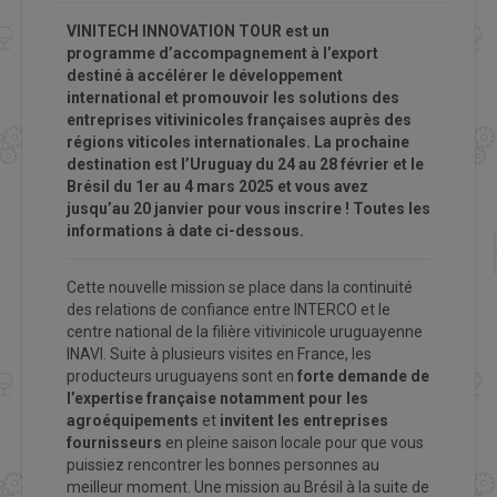
VINITECH INNOVATION TOUR
est un
programme
d’accompagnement à l’export
destiné à accélérer le développement
international et promouvoir les solutions des
entreprises vitivinicoles françaises auprès des
régions viticoles internationales. La
prochaine
destination est l’Uruguay du 24 au 28 février et le
Brésil du 1er au 4 mars 2025 et vous avez
jusqu’au 20 janvier pour vous inscrire ! Toutes les
informations à date ci-dessous.
Cette nouvelle mission se place dans la continuité
des relations de confiance entre INTERCO et le
centre national de la filière vitivinicole uruguayenne
INAVI. Suite à plusieurs visites en France, les
producteurs uruguayens sont en
forte demande de
l’expertise française notamment pour les
agroéquipements
et
invitent les entreprises
fournisseurs
en pleine saison locale pour que vous
puissiez rencontrer les bonnes personnes au
meilleur moment. Une mission au Brésil à la suite de