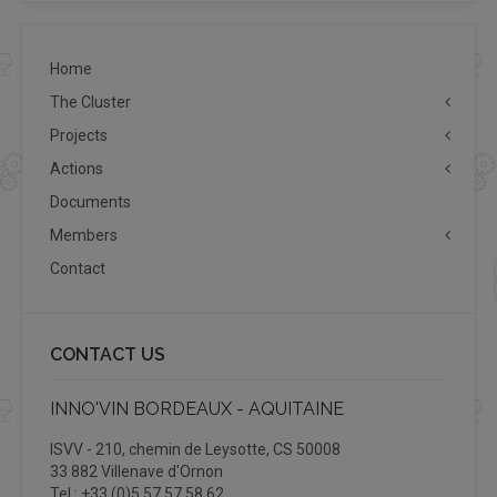
Home
The Cluster
Projects
Actions
Documents
Members
Contact
CONTACT US
INNO'VIN BORDEAUX - AQUITAINE
ISVV - 210, chemin de Leysotte, CS 50008
33 882 Villenave d'Ornon
Tel : +33 (0)5 57 57 58 62