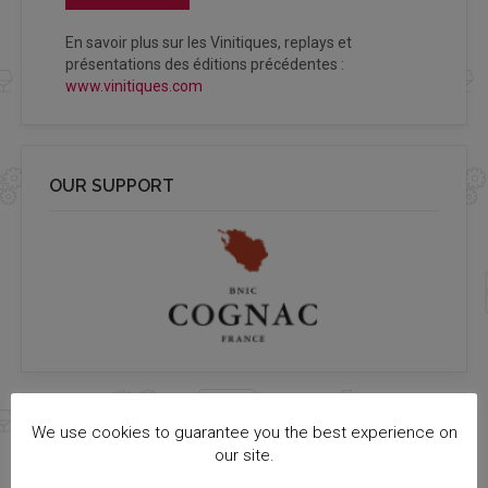
En savoir plus sur les Vinitiques, replays et
présentations des éditions précédentes :
www.vinitiques.com
OUR SUPPORT
We use cookies to guarantee you the best experience on
PROCHAINS ÉVÉNEMENTS
our site.