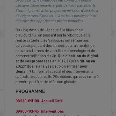
Depuis 2012, les Vinitiques ont connu une bonne
centaine d’intervenants et plus de 1500 participants.
Elles ont permis à des projets numériques d’aboutir, à
des vignerons d’innover, et à certains participants de
dénicher des opportunités professionnelles.
Du « big data » de l’époque à la blockchain
d’aujourd’hui, en passant par la robotique et la
réalité virtuelle… les Vinitiques ont remué nos
cerveaux pendant des années pour alimenter de
nouvelles formes de viticulture, d’oenologie et de
commercialisation du vin.
Que disait-on du digital
et de ses promesses en 2012 ? Qu’en dit-on en
2022? Quelle analyse peut-on en tirer pour
demain ?
Un format spécial et des intervenants
spécialistes pour cette 20e édition, qui vous invite à
prendre part à cette réflexion globale !
PROGRAMME
08H30-09H00 | Accueil Café
09H00-10H45 |
Interventions