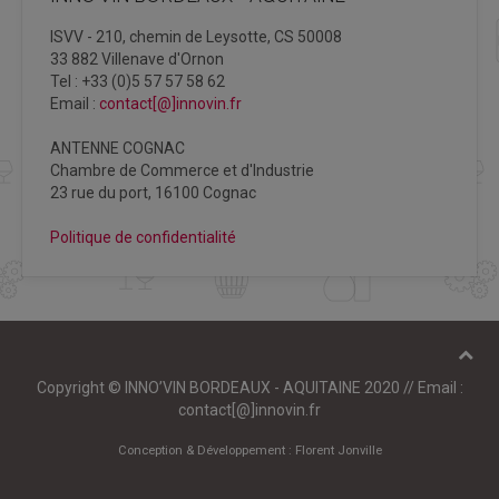
ISVV - 210, chemin de Leysotte, CS 50008
33 882 Villenave d'Ornon
Tel : +33 (0)5 57 57 58 62
Email :
contact[@]innovin.fr
ANTENNE COGNAC
Chambre de Commerce et d'Industrie
23 rue du port, 16100 Cognac
Politique de confidentialité
Copyright © INNO’VIN BORDEAUX - AQUITAINE 2020 // Email :
contact[@]innovin.fr
Conception & Développement :
Florent Jonville