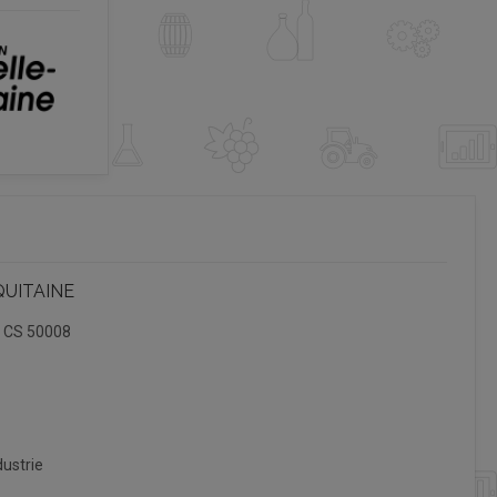
QUITAINE
, CS 50008
ustrie