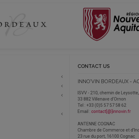
CONTACT US
INNO'VIN BORDEAUX - A
ISVV - 210, chemin de Leysotte
33 882 Villenave d'Ornon
Tel : +33 (0)5 57 57 58 62
Email :
contact[@]innovin.fr
ANTENNE COGNAC
Chambre de Commerce et d'Ind
23 rue du port, 16100 Cognac