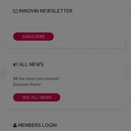
INNOVIN NEWSLETTER
Receive our bi-monthly Info Cluster newsletter
SUBSCRIBE
ALL NEWS
All the news you missed !
Discover them!
SEE ALL NEWS
MEMBERS LOGIN