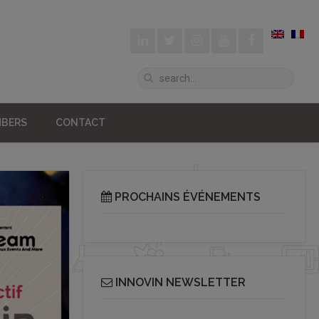
BERS
CONTACT
PROCHAINS ÉVÉNEMENTS
INNOVIN NEWSLETTER
Receive our bi-monthly Info Cluster