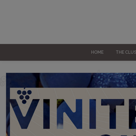
HOME
THE CLU