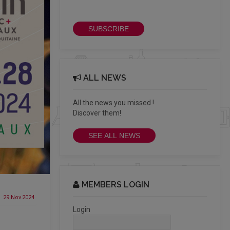
newsletter
SUBSCRIBE
ALL NEWS
All the news you missed !
Discover them!
SEE ALL NEWS
MEMBERS LOGIN
29 Nov
2024
Login