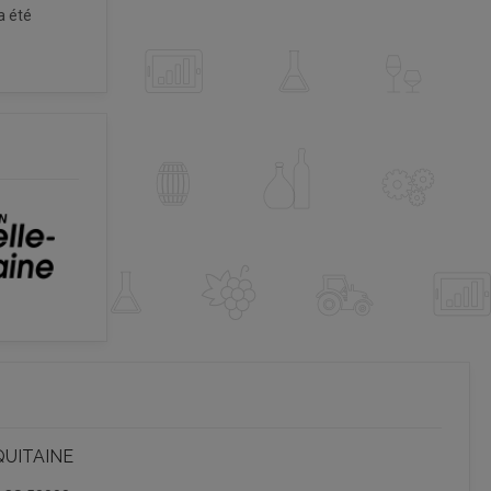
a été
QUITAINE