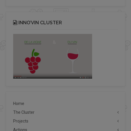
INNO’VIN CLUSTER
Home
The Cluster
Projects
Actions