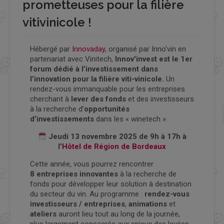
prometteuses pour la filière
vitivinicole !
Hébergé par
Innovaday
, organisé par Inno'vin en
partenariat avec Vinitech,
Innov'invest est le 1er
forum dédié à l’investissement dans
l’innovation pour la filière viti-vinicole.
Un
rendez-vous immanquable pour les entreprises
cherchant à
lever des fonds
et des investisseurs
à la recherche d’
opportunités
d’investissements
dans les « winetech ».
Jeudi 13 novembre 2025 de 9h à 17h à
l'
Hôtel de Région de Bordeaux
Cette année, vous pourrez rencontrer
8 entreprises innovantes
à la recherche de
fonds pour développer leur solution à destination
du secteur du vin. Au programme :
rendez-vous
investisseurs / entreprises
,
animations
et
ateliers
auront lieu tout au long de la journée,