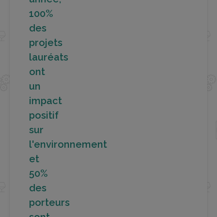
100%
des
projets
lauréats
ont
un
impact
positif
sur
l'environnement
et
50%
des
porteurs