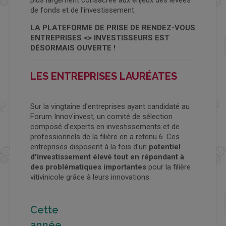
plus largement consacrée aux enjeux des levées
de fonds et de l'investissement.
LA PLATEFORME DE PRISE DE RENDEZ-VOUS
ENTREPRISES <> INVESTISSEURS EST
DÉSORMAIS OUVERTE !
LES ENTREPRISES LAURÉATES
Sur la vingtaine d'entreprises ayant candidaté au
Forum Innov'invest, un comité de sélection
composé d'experts en investissements et de
professionnels de la filière en a retenu 6. Ces
entreprises disposent à la fois d'un
potentiel
d'investissement élevé tout en répondant à
des problématiques importantes
pour la filière
vitivinicole grâce à leurs innovations.
Cette
année,