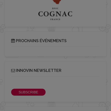
PROCHAINS ÉVÉNEMENTS
INNOVIN NEWSLETTER
Receive our bi-monthly Info Cluster newsletter
SUBSCRIBE