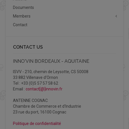
Documents
Members
Contact
CONTACT US
INNO'VIN BORDEAUX - AQUITAINE
ISVV - 210, chemin de Leysotte, CS 50008
33 882 Villenave d'Ornon
Tel : +33 (0)5 57 57 58 62
Email :
contact[@]innovin.fr
ANTENNE COGNAC
Chambre de Commerce et d'Industrie
23 rue du port, 16100 Cognac
Politique de confidentialité