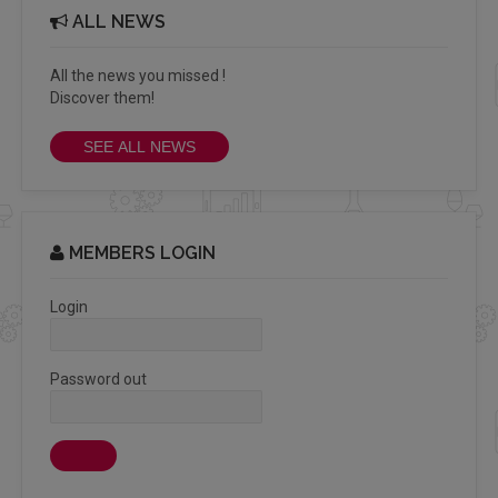
ALL NEWS
All the news you missed !
Discover them!
SEE ALL NEWS
MEMBERS LOGIN
Login
Password out