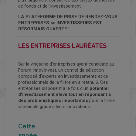
plus largement consacrée aux enjeux des levées
de fonds et de l'investissement.
LA PLATEFORME DE PRISE DE RENDEZ-VOUS
ENTREPRISES <> INVESTISSEURS EST
DÉSORMAIS OUVERTE !
LES ENTREPRISES LAURÉATES
Sur la vingtaine d'entreprises ayant candidaté au
Forum Innov'invest, un comité de sélection
composé d'experts en investissements et de
professionnels de la filière en a retenu 6. Ces
entreprises disposent à la fois d'un
potentiel
d'investissement élevé tout en répondant à
des problématiques importantes
pour la filière
vitivinicole grâce à leurs innovations.
Cette
année,