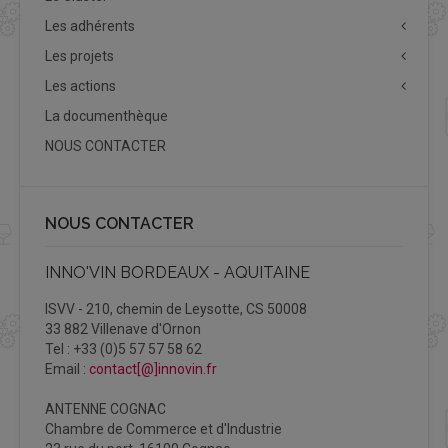
Les adhérents
Les projets
Les actions
La documenthèque
NOUS CONTACTER
NOUS CONTACTER
INNO'VIN BORDEAUX - AQUITAINE
ISVV - 210, chemin de Leysotte, CS 50008
33 882 Villenave d'Ornon
Tel : +33 (0)5 57 57 58 62
Email :
contact[@]innovin.fr
ANTENNE COGNAC
Chambre de Commerce et d'Industrie