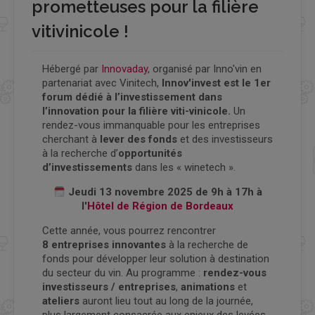
prometteuses pour la filière
vitivinicole !
Hébergé par
Innovaday
, organisé par Inno'vin en
partenariat avec Vinitech,
Innov'invest est le 1er
forum dédié à l’investissement dans
l’innovation pour la filière viti-vinicole.
Un
rendez-vous immanquable pour les entreprises
cherchant à
lever des fonds
et des investisseurs
à la recherche d’
opportunités
d’investissements
dans les « winetech ».
Jeudi 13 novembre 2025 de 9h à 17h à
l'
Hôtel de Région de Bordeaux
Cette année, vous pourrez rencontrer
8 entreprises innovantes
à la recherche de
fonds pour développer leur solution à destination
du secteur du vin. Au programme :
rendez-vous
investisseurs / entreprises
,
animations
et
ateliers
auront lieu tout au long de la journée,