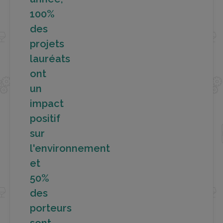
100%
des
projets
lauréats
ont
un
impact
positif
sur
l'environnement
et
50%
des
porteurs