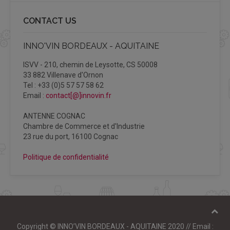
CONTACT US
INNO'VIN BORDEAUX - AQUITAINE
ISVV - 210, chemin de Leysotte, CS 50008
33 882 Villenave d'Ornon
Tel : +33 (0)5 57 57 58 62
Email :
contact[@]innovin.fr
ANTENNE COGNAC
Chambre de Commerce et d'Industrie
23 rue du port, 16100 Cognac
Politique de confidentialité
Copyright © INNO’VIN BORDEAUX - AQUITAINE 2020 // Email :