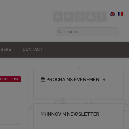
BERS
CONTACT
PROCHAINS ÉVÉNEMENTS
 LABELLISÉ
INNOVIN NEWSLETTER
Receive our bi-monthly Info Cluster