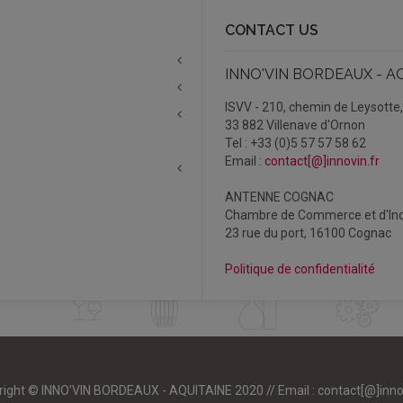
CONTACT US
INNO'VIN BORDEAUX - A
ISVV - 210, chemin de Leysotte
33 882 Villenave d'Ornon
Tel : +33 (0)5 57 57 58 62
Email :
contact[@]innovin.fr
ANTENNE COGNAC
Chambre de Commerce et d'Ind
23 rue du port, 16100 Cognac
Politique de confidentialité
right © INNO’VIN BORDEAUX - AQUITAINE 2020 // Email :
contact[@]inno