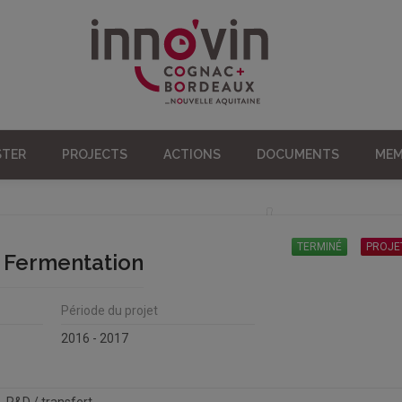
STER
PROJECTS
ACTIONS
DOCUMENTS
MEM
TERMINÉ
PROJET
n Fermentation
Période du projet
2016 - 2017