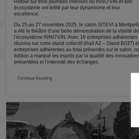
Retour sur trois journées intenses où INNO'VIN et son
écosystème ont brillé par leur dynamisme et leur
excellence.
Du 25 au 27 novembre 2025, le salon SITEVI à Montpelli
a été le théâtre d'une belle démonstration de la vitalité de
l'écosystème INNO'VIN. Avec 16 entreprises adhérentes
réunies sur notre stand collectif (Hall A2 – Stand B037) e
entreprises adhérentes au total présentes sur le salon, ce
édition a marqué les esprits par la qualité des innovation
présentées et l'intensité des échanges.
Continue Reading