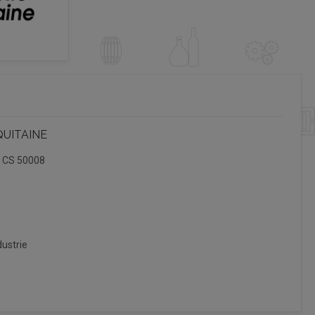
QUITAINE
, CS 50008
ustrie