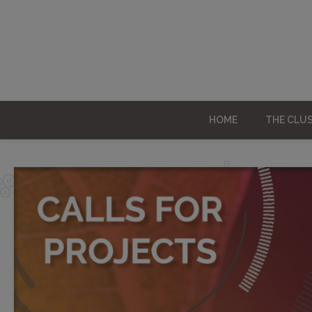
HOME
THE CLU