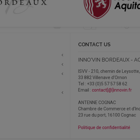
CONTACT US
INNO'VIN BORDEAUX - A
ISVV - 210, chemin de Leysotte
33 882 Villenave d'Ornon
Tel : +33 (0)5 57 57 58 62
Email :
contact[@]innovin.fr
ANTENNE COGNAC
Chambre de Commerce et d'Ind
23 rue du port, 16100 Cognac
Politique de confidentialité