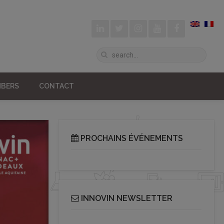
BERS
CONTACT
PROCHAINS ÉVÉNEMENTS
INNOVIN NEWSLETTER
Receive our bi-monthly Info Cluster