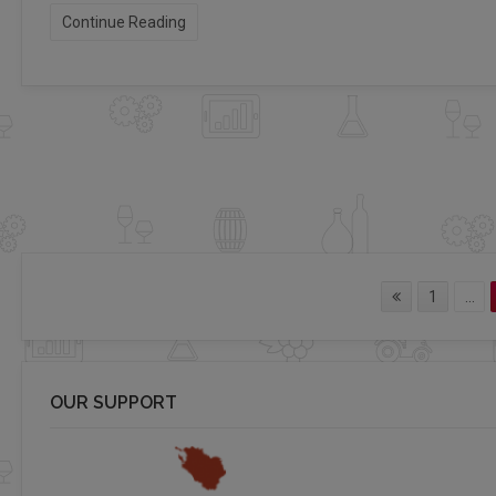
Continue Reading
1
...
OUR SUPPORT