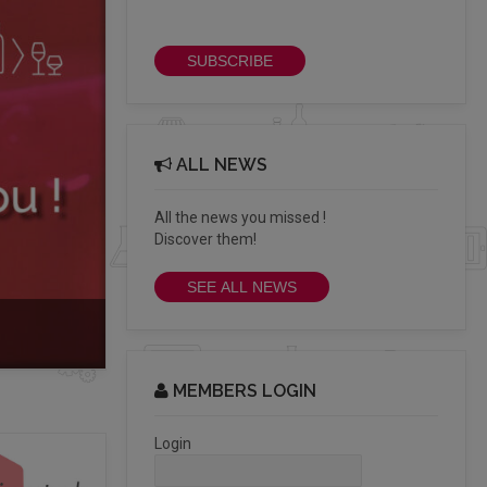
newsletter
SUBSCRIBE
ALL NEWS
All the news you missed !
Discover them!
SEE ALL NEWS
MEMBERS LOGIN
Login