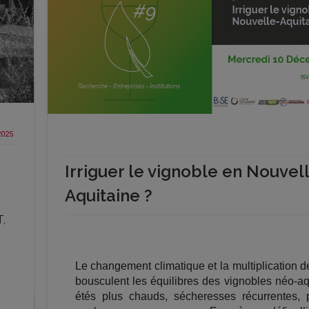
2025
Irriguer le vignoble en Nouvel
Aquitaine ?
,
Le changement climatique et la multiplication d
bousculent les équilibres des vignobles néo-aqu
étés plus chauds, sécheresses récurrentes, 