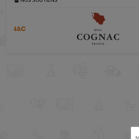
NOS SOUTIENS
N