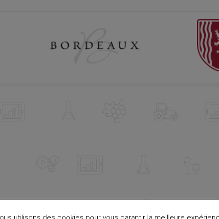
ous utilisons des cookies pour vous garantir la meilleure expérien