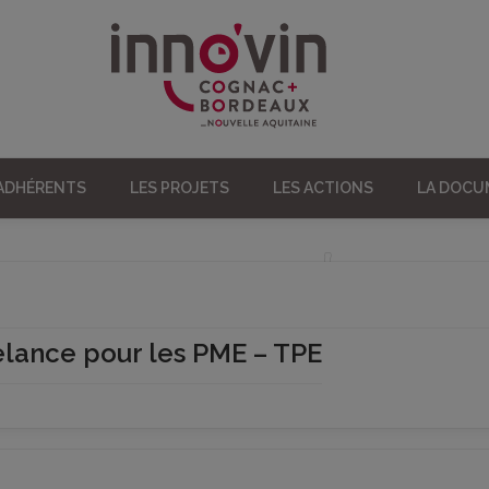
 ADHÉRENTS
LES PROJETS
LES ACTIONS
LA DOC
relance pour les PME – TPE