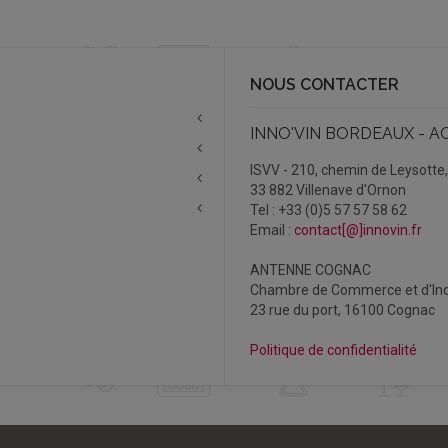
NOUS CONTACTER
INNO'VIN BORDEAUX - A
ISVV - 210, chemin de Leysotte
33 882 Villenave d'Ornon
Tel : +33 (0)5 57 57 58 62
Email :
contact[@]innovin.fr
ANTENNE COGNAC
Chambre de Commerce et d'Ind
23 rue du port, 16100 Cognac
Politique de confidentialité