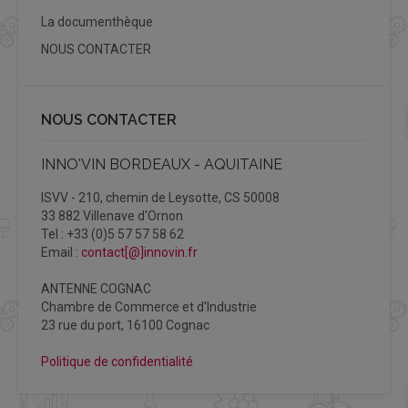
La documenthèque
NOUS CONTACTER
NOUS CONTACTER
INNO'VIN BORDEAUX - AQUITAINE
ISVV - 210, chemin de Leysotte, CS 50008
33 882 Villenave d'Ornon
Tel : +33 (0)5 57 57 58 62
Email :
contact[@]innovin.fr
ANTENNE COGNAC
Chambre de Commerce et d'Industrie
23 rue du port, 16100 Cognac
Politique de confidentialité