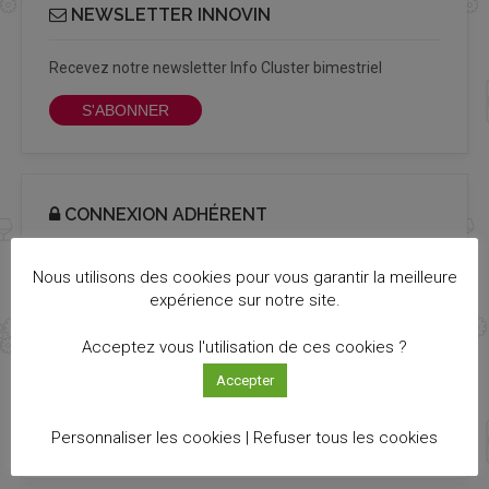
NEWSLETTER INNOVIN
Recevez notre newsletter Info Cluster bimestriel
S'ABONNER
CONNEXION ADHÉRENT
Login
Nous utilisons des cookies pour vous garantir la meilleure
expérience sur notre site.
Password out
Acceptez vous l'utilisation de ces cookies ?
Accepter
Personnaliser les cookies |
Refuser tous les cookies