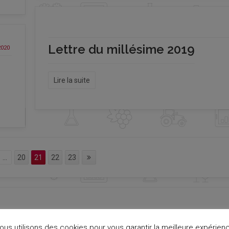
Lettre du millésime 2019
2020
Lire la suite
...
20
21
22
23
ous utilisons des cookies pour vous garantir la meilleure expérien