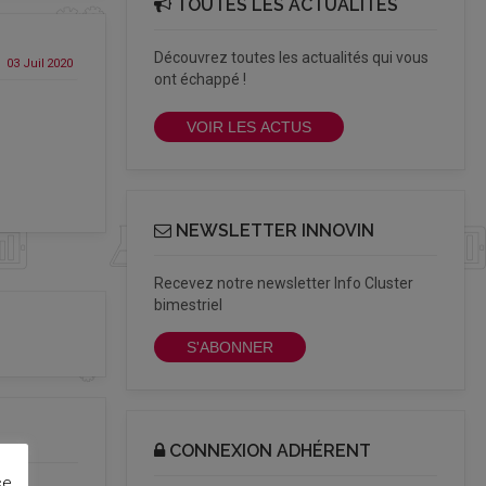
TOUTES LES ACTUALITÉS
Découvrez toutes les actualités qui vous
03 Juil
2020
ont échappé !
VOIR LES ACTUS
NEWSLETTER INNOVIN
Recevez notre newsletter Info Cluster
bimestriel
S'ABONNER
CONNEXION ADHÉRENT
ce