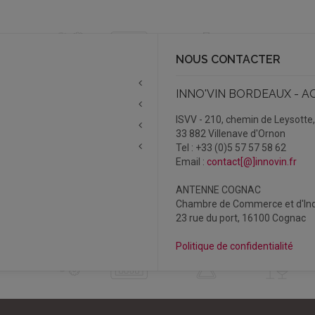
NOUS CONTACTER
INNO'VIN BORDEAUX - A
ISVV - 210, chemin de Leysotte
33 882 Villenave d'Ornon
Tel : +33 (0)5 57 57 58 62
Email :
contact[@]innovin.fr
ANTENNE COGNAC
Chambre de Commerce et d'Ind
23 rue du port, 16100 Cognac
Politique de confidentialité