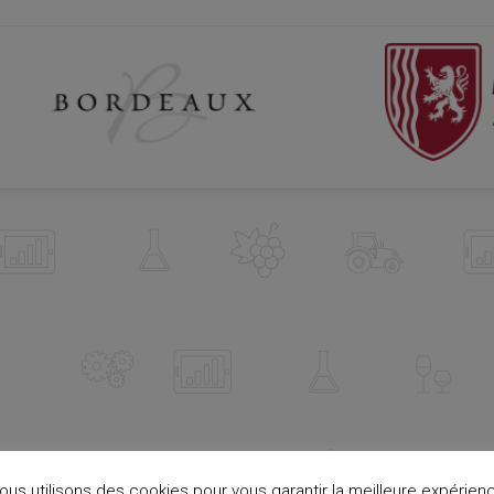
ous utilisons des cookies pour vous garantir la meilleure expérien