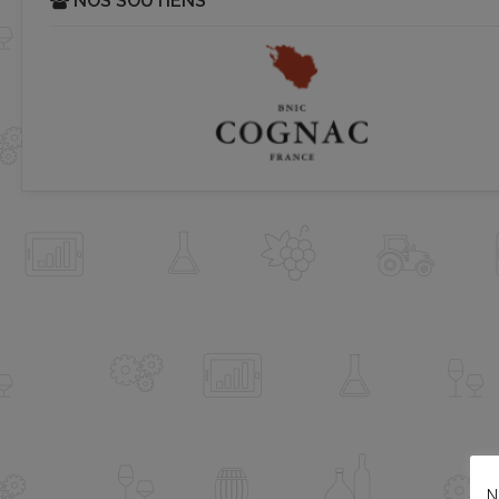
NOS SOUTIENS
N