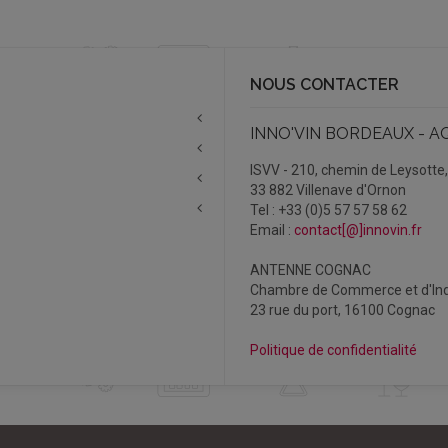
NOUS CONTACTER
INNO'VIN BORDEAUX - A
ISVV - 210, chemin de Leysotte
33 882 Villenave d'Ornon
Tel : +33 (0)5 57 57 58 62
Email :
contact[@]innovin.fr
ANTENNE COGNAC
Chambre de Commerce et d'Ind
23 rue du port, 16100 Cognac
Politique de confidentialité