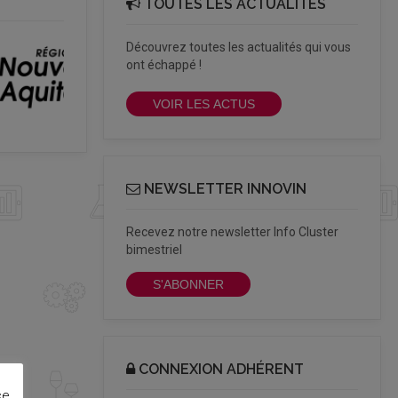
TOUTES LES ACTUALITÉS
Découvrez toutes les actualités qui vous
ont échappé !
VOIR LES ACTUS
NEWSLETTER INNOVIN
Recevez notre newsletter Info Cluster
bimestriel
S'ABONNER
CONNEXION ADHÉRENT
ce