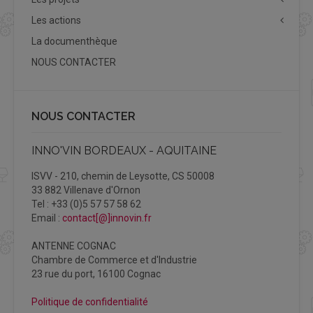
Les actions
La documenthèque
NOUS CONTACTER
NOUS CONTACTER
INNO'VIN BORDEAUX - AQUITAINE
ISVV - 210, chemin de Leysotte, CS 50008
33 882 Villenave d'Ornon
Tel : +33 (0)5 57 57 58 62
Email :
contact[@]innovin.fr
ANTENNE COGNAC
Chambre de Commerce et d'Industrie
23 rue du port, 16100 Cognac
Politique de confidentialité