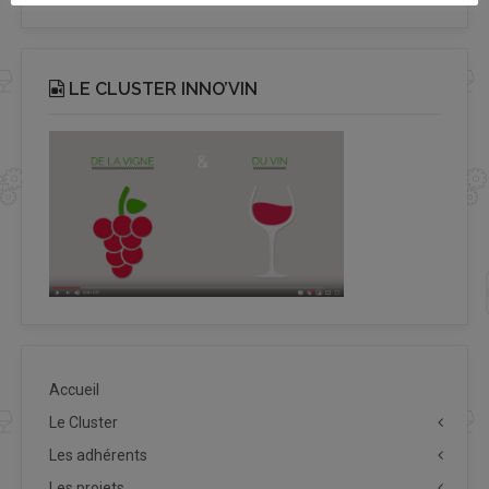
LE CLUSTER INNO’VIN
Accueil
Le Cluster
Les adhérents
Les projets