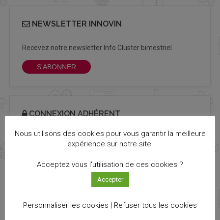
NEWSLETTER INNOVIN
Recevez notre newsletter Info Cluster bimestriel
S'ABONNER
CONNEXION ADHÉRENT
Nous utilisons des cookies pour vous garantir la meilleure
Login
expérience sur notre site.
Acceptez vous l'utilisation de ces cookies ?
Password out
Accepter
Personnaliser les cookies |
Refuser tous les cookies