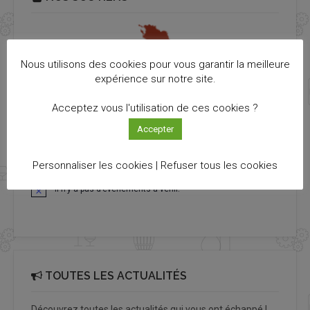
Nous utilisons des cookies pour vous garantir la meilleure
expérience sur notre site.
Acceptez vous l'utilisation de ces cookies ?
Accepter
PROCHAINS ÉVÉNEMENTS
Personnaliser les cookies |
Refuser tous les cookies
Il n’y a pas d’évènements à venir.
Notice
TOUTES LES ACTUALITÉS
Découvrez toutes les actualités qui vous ont échappé !