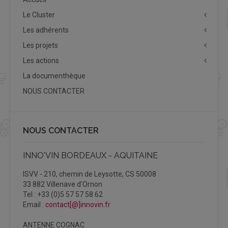
Le Cluster
Les adhérents
Les projets
Les actions
La documenthèque
NOUS CONTACTER
NOUS CONTACTER
INNO'VIN BORDEAUX - AQUITAINE
ISVV - 210, chemin de Leysotte, CS 50008
33 882 Villenave d'Ornon
Tel : +33 (0)5 57 57 58 62
Email :
contact[@]innovin.fr
ANTENNE COGNAC