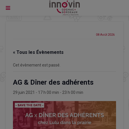
08 Août
2026
« Tous les Évènements
Cet évènement est passé.
AG & Dîner des adhérents
29 juin 2021 - 17 h 00 min
-
23 h 00 min