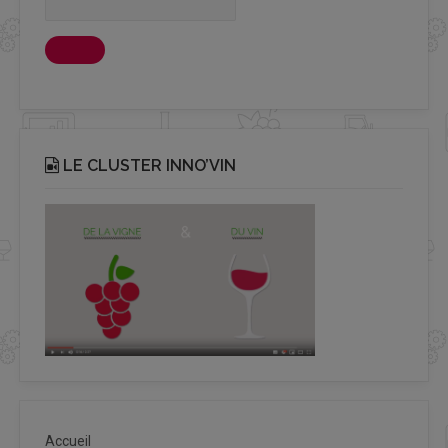
LE CLUSTER INNO’VIN
Accueil