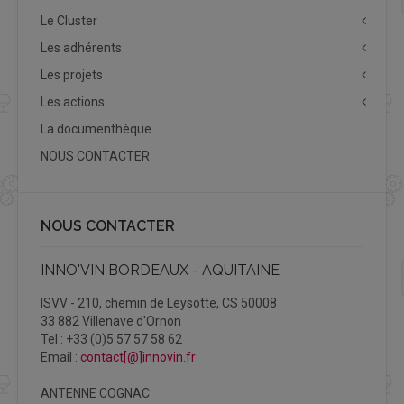
Le Cluster
Les adhérents
Les projets
Les actions
La documenthèque
NOUS CONTACTER
NOUS CONTACTER
INNO'VIN BORDEAUX - AQUITAINE
ISVV - 210, chemin de Leysotte, CS 50008
33 882 Villenave d'Ornon
Tel : +33 (0)5 57 57 58 62
Email :
contact[@]innovin.fr
ANTENNE COGNAC