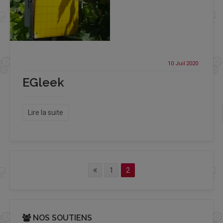
10 Juil
2020
EGleek
Lire la suite
1
2
NOS SOUTIENS