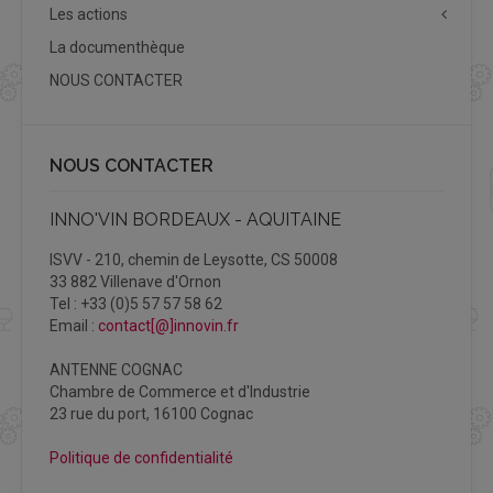
Les actions
La documenthèque
NOUS CONTACTER
NOUS CONTACTER
INNO'VIN BORDEAUX - AQUITAINE
ISVV - 210, chemin de Leysotte, CS 50008
33 882 Villenave d'Ornon
Tel : +33 (0)5 57 57 58 62
Email :
contact[@]innovin.fr
ANTENNE COGNAC
Chambre de Commerce et d'Industrie
23 rue du port, 16100 Cognac
Politique de confidentialité