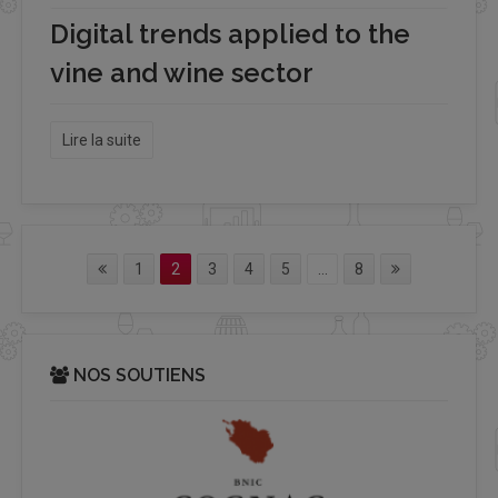
Digital trends applied to the
vine and wine sector
Lire la suite
1
2
3
4
5
...
8
NOS SOUTIENS