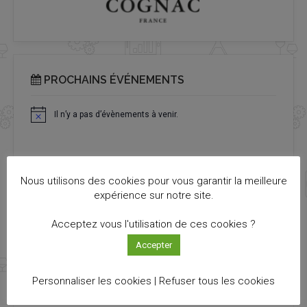
PROCHAINS ÉVÉNEMENTS
Il n’y a pas d’évènements à venir.
Notice
Nous utilisons des cookies pour vous garantir la meilleure
expérience sur notre site.
TOUTES LES ACTUALITÉS
Acceptez vous l'utilisation de ces cookies ?
Découvrez toutes les actualités qui vous ont échappé !
Accepter
VOIR LES ACTUS
Personnaliser les cookies |
Refuser tous les cookies