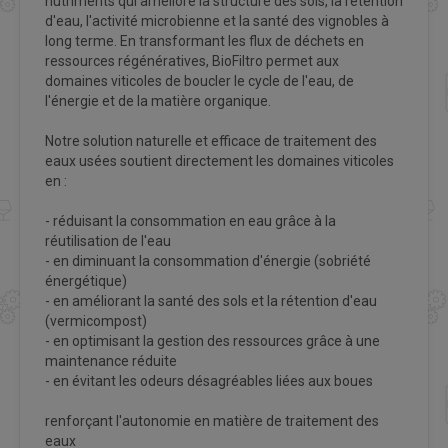
nutriments qui améliore la structure des sols, la rétention
d'eau, l'activité microbienne et la santé des vignobles à
long terme. En transformant les flux de déchets en
ressources régénératives, BioFiltro permet aux
domaines viticoles de boucler le cycle de l'eau, de
l'énergie et de la matière organique.
Notre solution naturelle et efficace de traitement des
eaux usées soutient directement les domaines viticoles
en :
- réduisant la consommation en eau grâce à la
réutilisation de l'eau
- en diminuant la consommation d'énergie (sobriété
énergétique)
- en améliorant la santé des sols et la rétention d'eau
(vermicompost)
- en optimisant la gestion des ressources grâce à une
maintenance réduite
- en évitant les odeurs désagréables liées aux boues
renforçant l'autonomie en matière de traitement des
eaux