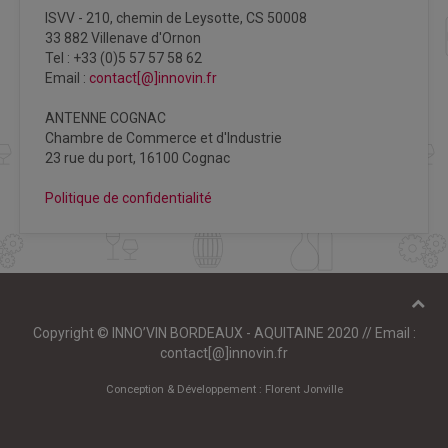
ISVV - 210, chemin de Leysotte, CS 50008
33 882 Villenave d'Ornon
Tel : +33 (0)5 57 57 58 62
Email :
contact[@]innovin.fr
ANTENNE COGNAC
Chambre de Commerce et d'Industrie
23 rue du port, 16100 Cognac
Politique de confidentialité
Copyright © INNO’VIN BORDEAUX - AQUITAINE 2020 // Email :
contact[@]innovin.fr
Conception & Développement :
Florent Jonville