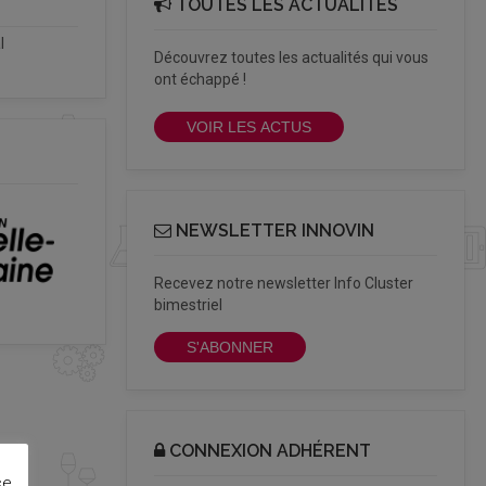
TOUTES LES ACTUALITÉS
l
Découvrez toutes les actualités qui vous
ont échappé !
VOIR LES ACTUS
NEWSLETTER INNOVIN
Recevez notre newsletter Info Cluster
bimestriel
S'ABONNER
CONNEXION ADHÉRENT
ce