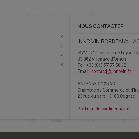
NOUS CONTACTER
INNO'VIN BORDEAUX - A
ISVV - 210, chemin de Leysotte
33 882 Villenave d'Ornon
Tel : +33 (0)5 57 57 58 62
Email :
contact[@]innovin.fr
ANTENNE COGNAC
Chambre de Commerce et d'Ind
23 rue du port, 16100 Cognac
Politique de confidentialité