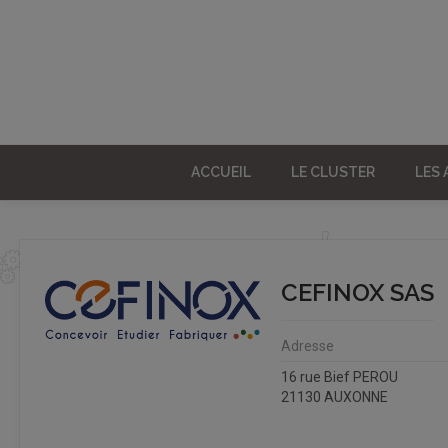
ACCUEIL
LE CLUSTER
LES
CEFINOX SAS
Adresse
16 rue Bief PEROU
21130 AUXONNE