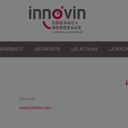
 ADHÉRENTS
LES PROJETS
LES ACTIONS
LA DOC
Site web
www.cefinox.com