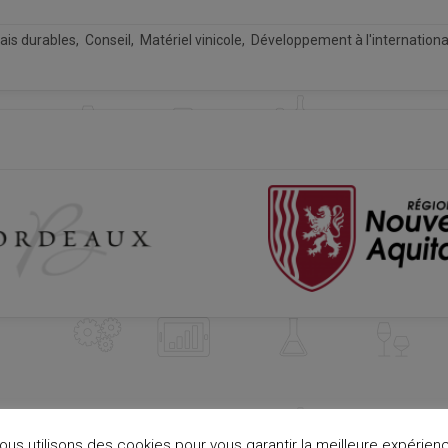
ais durables, Conseil, Matériel vinicole, Développement à l'internationa
ous utilisons des cookies pour vous garantir la meilleure expérien