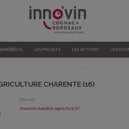
 ADHÉRENTS
LES PROJETS
LES ACTIONS
LA DOC
GRICULTURE CHARENTE (16)
Site web
charente.chambre-agriculture.fr/
X