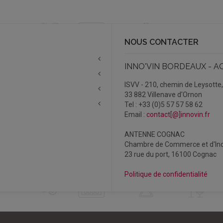
NOUS CONTACTER
INNO'VIN BORDEAUX - A
ISVV - 210, chemin de Leysotte
33 882 Villenave d'Ornon
Tel : +33 (0)5 57 57 58 62
Email :
contact[@]innovin.fr
ANTENNE COGNAC
Chambre de Commerce et d'Ind
23 rue du port, 16100 Cognac
Politique de confidentialité