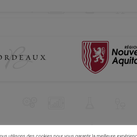
ous utilisons des cookies pour vous garantir la meilleure expérien