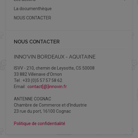
La documenthèque
NOUS CONTACTER
NOUS CONTACTER
INNO'VIN BORDEAUX - AQUITAINE
ISVV - 210, chemin de Leysotte, CS 50008
33 882 Villenave d'Ornon
Tel : +33 (0)5 57 57 58 62
Email :
contact[@]innovin.fr
ANTENNE COGNAC
Chambre de Commerce et d'Industrie
23 rue du port, 16100 Cognac
Politique de confidentialité