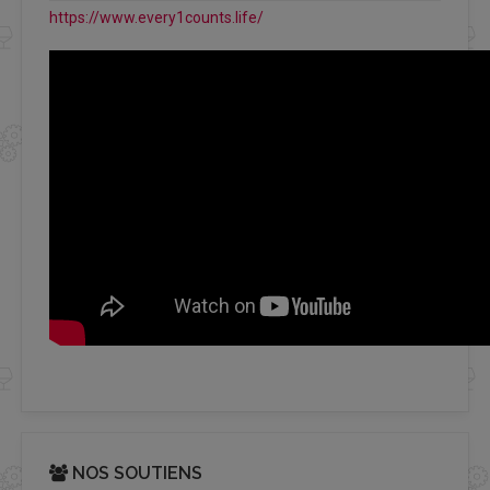
https://www.every1counts.life/
NOS SOUTIENS