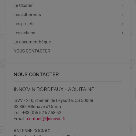
Le Cluster
Les adhérents
Les projets
Les actions
La documenthèque
NOUS CONTACTER
NOUS CONTACTER
INNO'VIN BORDEAUX - AQUITAINE
ISVV - 210, chemin de Leysotte, CS 50008
33 882 Villenave d'Ornon
Tel : +33 (0)5 57 57 58 62
Email :
contact[@]innovin.fr
ANTENNE COGNAC