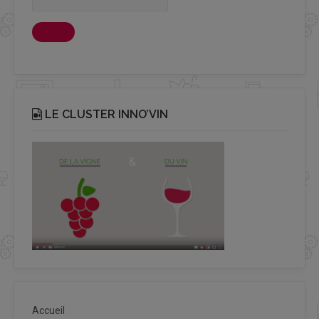
LE CLUSTER INNO’VIN
Accueil