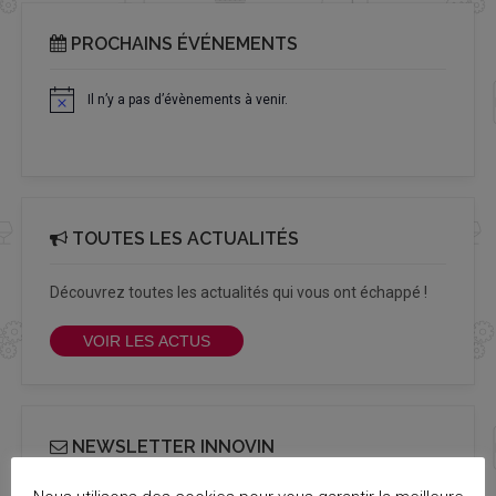
PROCHAINS ÉVÉNEMENTS
Il n’y a pas d’évènements à venir.
Notice
TOUTES LES ACTUALITÉS
Découvrez toutes les actualités qui vous ont échappé !
VOIR LES ACTUS
NEWSLETTER INNOVIN