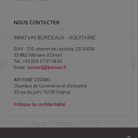
NOUS CONTACTER
INNO'VIN BORDEAUX - AQUITAINE
ISVV - 210, chemin de Leysotte, CS 50008
33 882 Villenave d'Ornon
Tel : +33 (0)5 57 57 58 62
Email :
contact[@]innovin.fr
ANTENNE COGNAC
Chambre de Commerce et d'Industrie
23 rue du port, 16100 Cognac
Politique de confidentialité