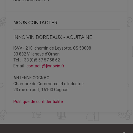
NOUS CONTACTER
INNO'VIN BORDEAUX - AQUITAINE
ISVV - 210, chemin de Leysotte, CS 50008
33 882 Villenave d'Ornon
Tel : +33 (0)5 57 57 58 62
Email :
contact[@]innovin.fr
ANTENNE COGNAC
Chambre de Commerce et d'Industrie
23 rue du port, 16100 Cognac
Politique de confidentialité