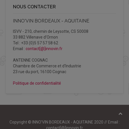
NOUS CONTACTER
INNO'VIN BORDEAUX - AQUITAINE
ISVV - 210, chemin de Leysotte, CS 50008
33 882 Villenave d'Ornon
Tel : +33 (0)5 57 57 58 62
Email :
contact[@]innovin.fr
ANTENNE COGNAC
Chambre de Commerce et d'Industrie
23 rue du port, 16100 Cognac
Politique de confidentialité
Copyright © INNO’VIN BORDEAUX - AQUITAINE 2020 // Email :
contact[@]innovin.fr