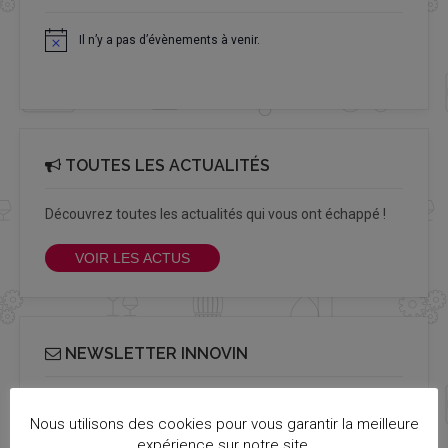
Il n’y a pas d’évènements à venir.
Notice
TOUTES LES ACTUALITÉS
Découvrez toutes les actualités qui vous ont échappé !
VOIR LES ACTUS
NEWSLETTER INNOVIN
Recevez notre newsletter Info Cluster bimestriel
Nous utilisons des cookies pour vous garantir la meilleure
S'ABONNER
expérience sur notre site.