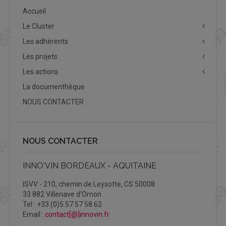
Accueil
Le Cluster
Les adhérents
Les projets
Les actions
La documenthèque
NOUS CONTACTER
NOUS CONTACTER
INNO'VIN BORDEAUX - AQUITAINE
ISVV - 210, chemin de Leysotte, CS 50008
33 882 Villenave d'Ornon
Tel : +33 (0)5 57 57 58 62
Email :
contact[@]innovin.fr