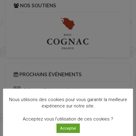
NOS SOUTIENS
PROCHAINS ÉVÉNEMENTS
Il n’y a pas d’évènements à venir.
Notice
Nous utilisons des cookies pour vous garantir la meilleure
expérience sur notre site.
Acceptez vous l'utilisation de ces cookies ?
TOUTES LES ACTUALITÉS
Accepter