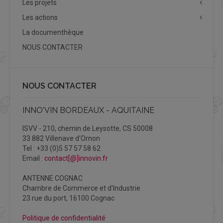
Les projets
Les actions
La documenthèque
NOUS CONTACTER
NOUS CONTACTER
INNO'VIN BORDEAUX - AQUITAINE
ISVV - 210, chemin de Leysotte, CS 50008
33 882 Villenave d'Ornon
Tel : +33 (0)5 57 57 58 62
Email :
contact[@]innovin.fr
ANTENNE COGNAC
Chambre de Commerce et d'Industrie
23 rue du port, 16100 Cognac
Politique de confidentialité