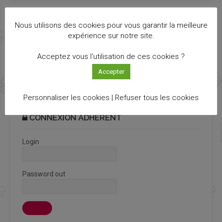
Nous utilisons des cookies pour vous garantir la meilleure
NEWSLETTER INNOVIN
expérience sur notre site.
Recevez notre newsletter Info Cluster bimestriel
Acceptez vous l'utilisation de ces cookies ?
S'ABONNER
Accepter
Personnaliser les cookies |
Refuser tous les cookies
CONNEXION ADHÉRENT
Login
Password out