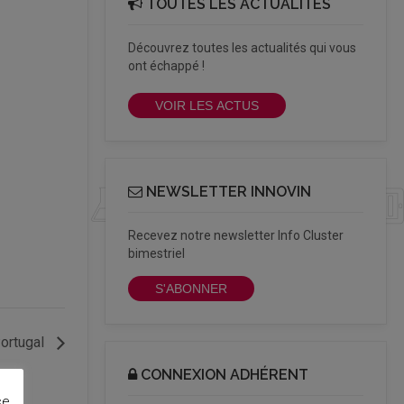
TOUTES LES ACTUALITÉS
Découvrez toutes les actualités qui vous
ont échappé !
VOIR LES ACTUS
NEWSLETTER INNOVIN
Recevez notre newsletter Info Cluster
bimestriel
S'ABONNER
ortugal
CONNEXION ADHÉRENT
ce