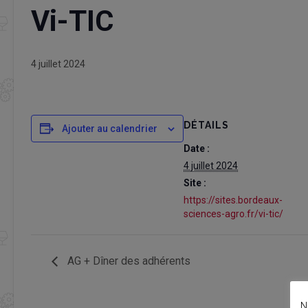
Vi-TIC
4 juillet 2024
DÉTAILS
Ajouter au calendrier
Date :
4 juillet 2024
Site :
https://sites.bordeaux-
sciences-agro.fr/vi-tic/
AG + Dîner des adhérents
N