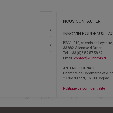
NOUS CONTACTER
INNO'VIN BORDEAUX - A
ISVV - 210, chemin de Leysotte
33 882 Villenave d'Ornon
Tel : +33 (0)5 57 57 58 62
Email :
contact[@]innovin.fr
ANTENNE COGNAC
Chambre de Commerce et d'Ind
23 rue du port, 16100 Cognac
Politique de confidentialité