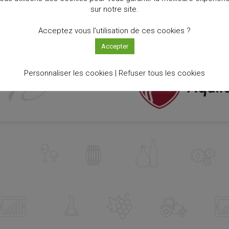
sur notre site.
Acceptez vous l'utilisation de ces cookies ?
Accepter
Personnaliser les cookies |
Refuser tous les cookies