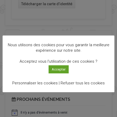
Télécharger la carte d’identité
NOS SOUTIENS
Nous utilisons des cookies pour vous garantir la meilleure
expérience sur notre site.
Acceptez vous l'utilisation de ces cookies ?
Accepter
Personnaliser les cookies |
Refuser tous les cookies
PROCHAINS ÉVÉNEMENTS
Il n’y a pas d’évènements à venir.
Notice