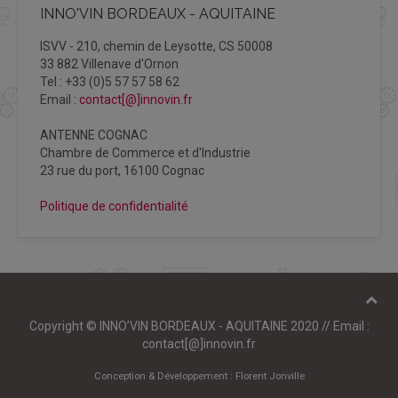
INNO'VIN BORDEAUX - AQUITAINE
ISVV - 210, chemin de Leysotte, CS 50008
33 882 Villenave d'Ornon
Tel : +33 (0)5 57 57 58 62
Email :
contact[@]innovin.fr
ANTENNE COGNAC
Chambre de Commerce et d'Industrie
23 rue du port, 16100 Cognac
Politique de confidentialité
Copyright © INNO’VIN BORDEAUX - AQUITAINE 2020 // Email :
contact[@]innovin.fr
Conception & Développement :
Florent Jonville